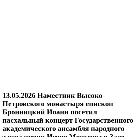
13.05.2026 Наместник Высоко-
Петровского монастыря епископ
Бронницкий Иоанн посетил
пасхальный концерт Государственного
академического ансамбля народного
танца имени Игоря Моисеева в Зале