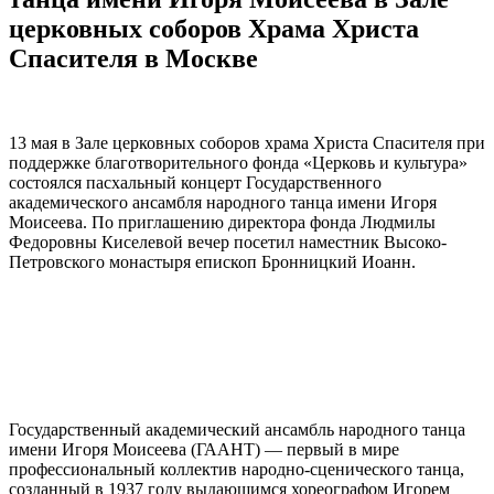
церковных соборов Храма Христа
Спасителя в Москве
13 мая в Зале церковных соборов храма Христа Спасителя при
поддержке благотворительного фонда «Церковь и культура»
состоялся пасхальный концерт Государственного
академического ансамбля народного танца имени Игоря
Моисеева. По приглашению директора фонда Людмилы
Федоровны Киселевой вечер посетил наместник Высоко-
Петровского монастыря епископ Бронницкий Иоанн.
Государственный академический ансамбль народного танца
имени Игоря Моисеева (ГААНТ) — первый в мире
профессиональный коллектив народно-сценического танца,
созданный в 1937 году выдающимся хореографом Игорем