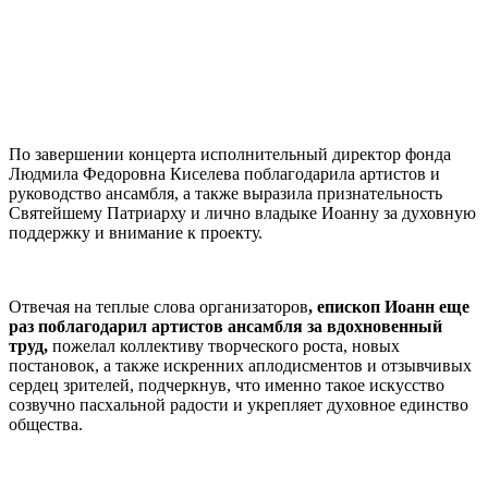
По завершении концерта исполнительный директор фонда
Людмила Федоровна Киселева поблагодарила артистов и
руководство ансамбля, а также выразила признательность
Святейшему Патриарху и лично владыке Иоанну за духовную
поддержку и внимание к проекту.
Отвечая на теплые слова организаторов
, епископ Иоанн еще
раз поблагодарил артистов ансамбля за вдохновенный
труд,
пожелал коллективу творческого роста, новых
постановок, а также искренних аплодисментов и отзывчивых
сердец зрителей, подчеркнув, что именно такое искусство
созвучно пасхальной радости и укрепляет духовное единство
общества.