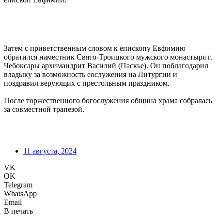
Затем с приветственным словом к епископу Евфимию
обратился наместник Свято-Троицкого мужского монастыря г.
Чебоксары архимандрит Василий (Паскье). Он поблагодарил
владыку за возможность сослужения на Литургии и
поздравил верующих с престольным праздником.
После торжественного богослужения община храма собралась
за совместной трапезой.
11 августа, 2024
VK
OK
Telegram
WhatsApp
Email
В печать