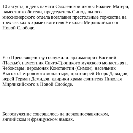
10 августа, в день памяти Смоленской иконы Божией Матери,
наместник обители, председатель Синодального
миссионерского отдела возглавил престольные торжества на
трех языках в храме святителя Николая Мирликийкого в
Новой Слободе.
Его Преосвященству сослужили: архимандрит Василий
(Паскье), наместник Свято-Троицкого мужского монастыря г.
Чебоксары; иеромонах Константин (Симон), насельник
Высоко-Петровского монастыря; протоиерей Игорь Давыдов,
иерей Герман Демидов, клирики храма святителя Николая
Мирликийского в Новой Слободе.
Богослужение совершалось на церковнославянском,
английском и французском языках.