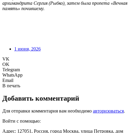
архимандрита Сергия (Рыбко), затем была пропета «Вечная
память» почившему.
1 июня, 2026
VK
OK
Telegram
WhatsApp
Email
В печать
Добавить комментарий
Для отправки комментария вам необходимо
авторизоваться
.
Войти с помощью:
Адрес: 127051, Россия, город Москва, улица Петровка, дом