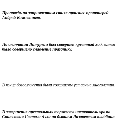
Проповедь по запричастном стихе произнес протоиерей
Андрей Кожевников.
По окончании Литургии был совершен крестный ход, затем
было совершено славление празднику.
В конце богослужения были совершены уставные многолетия.
В завершение престольных торжеств настоятель храма
Сошествия Святого Духа на бывшем Лазаревском кладбище