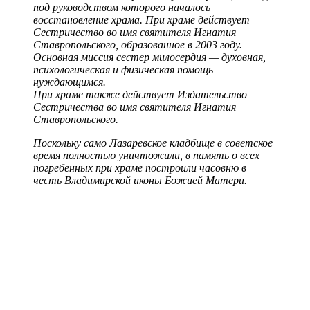
под руководством которого началось
восстановление храма. При храме действует
Сестричество во имя святителя Игнатия
Ставропольского, образованное в 2003 году.
Основная миссия сестер милосердия — духовная,
психологическая и физическая помощь
нуждающимся.
При храме также действует Издательство
Сестричества во имя святителя Игнатия
Ставропольского.
Поскольку само Лазаревское кладбище в советское
время полностью уничтожили, в память о всех
погребенных при храме построили часовню в
честь Владимирской иконы Божией Матери.