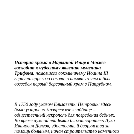
История храма в Марьиной Роще в Москве
восходит к чудесному явлению мученика
Трифона,
помогшего сокольничему Иоанна III
вернуть царского сокола, в память о чем и был
возведен первый деревянный храм в Напрудном.
В 1750 году указом Елизаветы Петровны здесь
было устроено Лазаревское кладбище –
общественный некрополь для погребения бедных.
Во время чумной эпидемии благотворитель Лука
Иванович Долгов, удостоенный дворянства за
помощь больным, начал строительство каменного