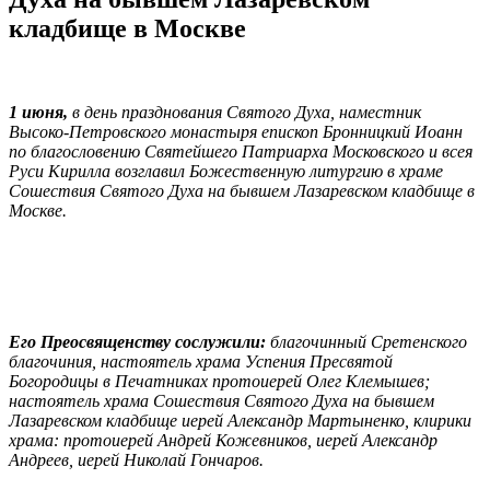
кладбище в Москве
1 июня,
в день празднования Святого Духа, наместник
Высоко-Петровского монастыря епископ Бронницкий Иоанн
по благословению Святейшего Патриарха Московского и всея
Руси Кирилла возглавил Божественную литургию в храме
Сошествия Святого Духа на бывшем Лазаревском кладбище в
Москве.
Его Преосвященству сослужили:
благочинный Сретенского
благочиния, настоятель храма Успения Пресвятой
Богородицы в Печатниках протоиерей Олег Клемышев;
настоятель храма Сошествия Святого Духа на бывшем
Лазаревском кладбище иерей Александр Мартыненко, клирики
храма: протоиерей Андрей Кожевников, иерей Александр
Андреев, иерей Николай Гончаров.