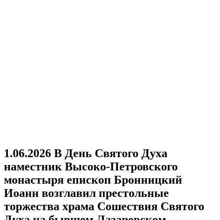
1.06.2026 В День Святого Духа
наместник Высоко-Петровского
монастыря епископ Бронницкий
Иоанн возглавил престольные
торжества храма Сошествия Святого
Духа на бывшем Лазаревском