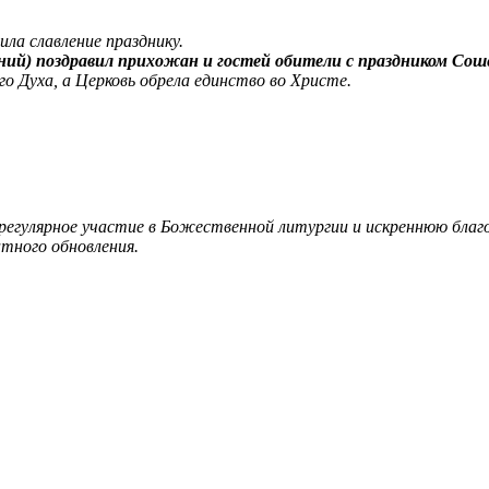
ла славление празднику.
ний) поздравил прихожан и гостей обители с праздником Сош
 Духа, а Церковь обрела единство во Христе.
регулярное участие в Божественной литургии и искреннюю благо
атного обновления.