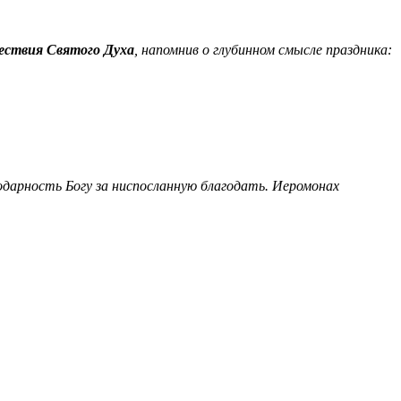
ествия Святого Духа
, напомнив о глубинном смысле праздника:
дарность Богу за ниспосланную благодать. Иеромонах