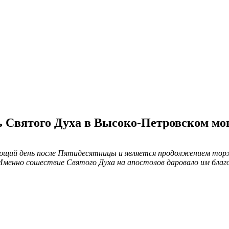
нь Святого Духа в Высоко-Петровском м
ующий день после Пятидесятницы и является продолжением тор
енно сошествие Святого Духа на апостолов даровало им благода