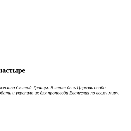
онастыре
жества Святой Троицы. В этот день Церковь особо
ть и укрепило их для проповеди Евангелия по всему миру.