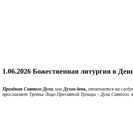
1.06.2026 Божественная литургия в Де
Праздник Святого Духа
, или
Духов день
, отмечается на след
прославляет Третье Лицо Пресвятой Троицы – Духа Святого. Им