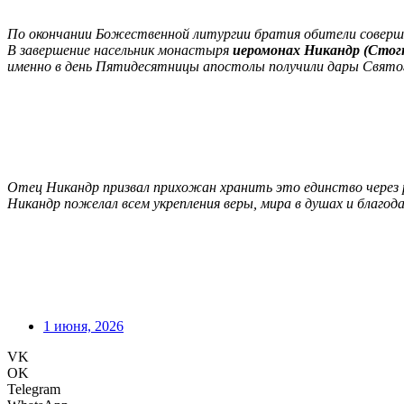
По окончании Божественной литургии братия обители соверши
В завершение насельник монастыря
иеромонах Никандр (Стог
именно в день Пятидесятницы апостолы получили дары Святого
Отец Никандр призвал прихожан хранить это единство через 
Никандр пожелал всем укрепления веры, мира в душах и благод
1 июня, 2026
VK
OK
Telegram