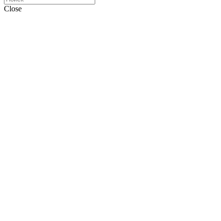
Close