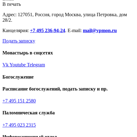
В печать
Адрес: 127051, Россия, город Москва, улица Петровка, дом
28/2.
Канцелярия:
+7 495 236-94-24
. E-mail:
mail@vpmon.ru
Подать записку
Монастырь в соцсетях
Vk
Youtube
Telegram
Богослужение
Расписание богослужений, подать записку и пр.
+7 495 151 2580
Паломническая служба
+7 495 023 2315
Информационный отдел