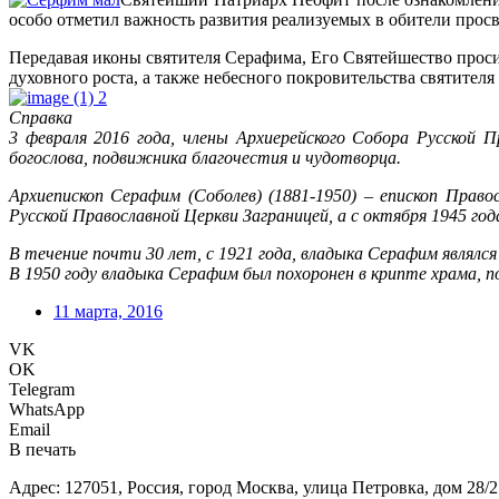
особо отметил важность развития реализуемых в обители прос
Передавая иконы святителя Серафима, Его Святейшество проси
духовного роста, а также небесного покровительства святител
Справка
3 февраля 2016 года, члены Архиерейского Собора Русской П
богослова, подвижника благочестия и чудотворца.
Архиепископ Серафим (Соболев) (1881-1950) – епископ Право
Русской Православной Церкви Заграницей, а с октября 1945 год
В течение почти 30 лет, с 1921 года, владыка Серафим являлс
В 1950 году владыка Серафим был похоронен в крипте храма, п
11 марта, 2016
VK
OK
Telegram
WhatsApp
Email
В печать
Адрес: 127051, Россия, город Москва, улица Петровка, дом 28/2