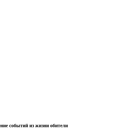
ние событий из жизни обители