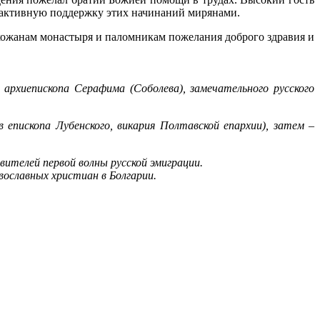
а активную поддержку этих начинаний мирянами.
ихожанам монастыря и паломникам пожелания доброго здравия и
 архиепископа Серафима (Соболева), замечательного русского
 епископа Лубенского, викария Полтавской епархии), затем –
вителей первой волны русской эмиграции.
вославных христиан в Болгарии.