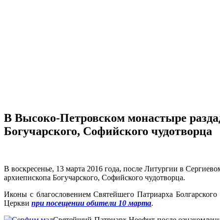
В Высоко-Петровском монастыре разда
Богучарского, Софийского чудотворца
В воскресенье, 13 марта 2016 года, после Литургии в Сергие
архиепископа Богучарского, Софийского чудотворца.
Иконы с благословением Святейшего Патриарха Болгарского
Церкви
при посещении обители 10 марта
.
Святейший Патриарх Неофит после ознакомлени