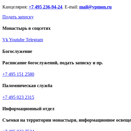
Канцелярия:
+7 495 236-94-24
. E-mail:
mail@vpmon.ru
Подать записку
Монастырь в соцсетях
Vk
Youtube
Telegram
Богослужение
Расписание богослужений, подать записку и пр.
+7 495 151 2580
Паломническая служба
+7 495 023 2315
Информационный отдел
Съемки на территории монастыря, информационное освеще