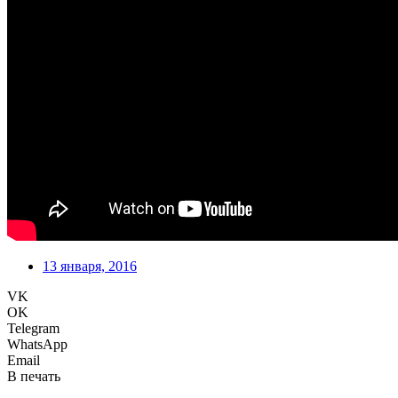
13 января, 2016
VK
OK
Telegram
WhatsApp
Email
В печать