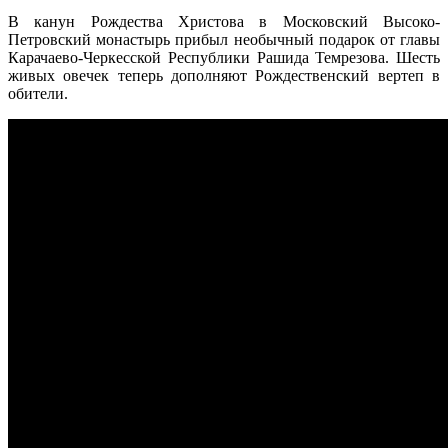
В канун Рождества Христова в Московский Высоко-
Петровский монастырь прибыл необычный подарок от главы
Карачаево-Черкесской Республики Рашида Темрезова. Шесть
живых овечек теперь дополняют Рождественский вертеп в
обители.