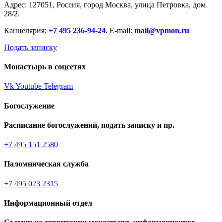
Адрес: 127051, Россия, город Москва, улица Петровка, дом
28/2.
Канцелярия:
+7 495 236-94-24
. E-mail:
mail@vpmon.ru
Подать записку
Монастырь в соцсетях
Vk
Youtube
Telegram
Богослужение
Расписание богослужений, подать записку и пр.
+7 495 151 2580
Паломническая служба
+7 495 023 2315
Информационный отдел