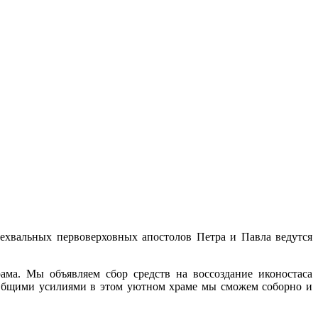
ехвальных первоверховных апостолов Петра и Павла ведутся
ама. Мы объявляем сбор средств на воссоздание иконостаса
. Общими усилиями в этом уютном храме мы сможем соборно и