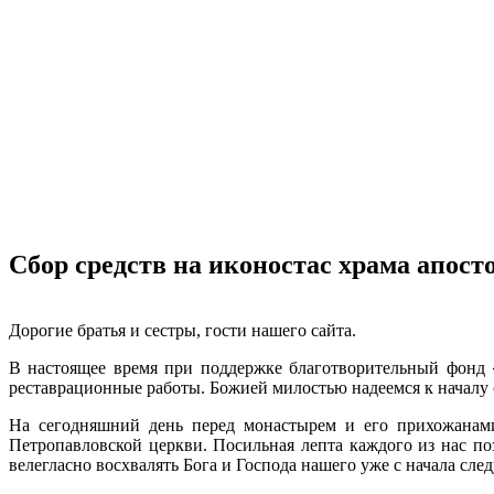
Сбор средств на иконостас храма апост
Дорогие братья и сестры, гости нашего сайта.
В настоящее время при поддержке благотворительный фонд 
реставрационные работы. Божией милостью надеемся к началу 
На сегодняшний день перед монастырем и его прихожанами 
Петропавловской церкви. Посильная лепта каждого из нас п
велегласно восхвалять Бога и Господа нашего уже с начала сле