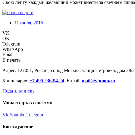
Свою лепту каждый желающий может внести за свечным ящиком Се
11 июля, 2015
VK
OK
Telegram
WhatsApp
Email
В печать
Адрес: 127051, Россия, город Москва, улица Петровка, дом 28/2
Канцелярия:
+7 495 236-94-24
. E-mail:
mail@vpmon.ru
Подать записку
Монастырь в соцсетях
Vk
Youtube
Telegram
Богослужение