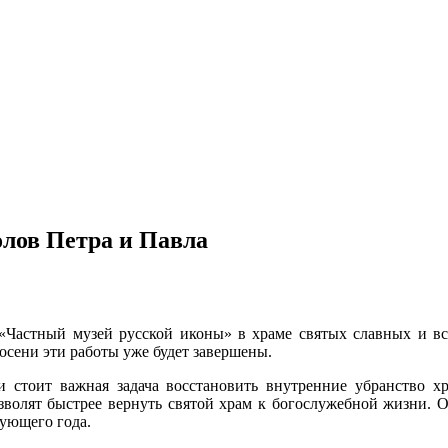
олов Петра и Павла
«Частный музей русской иконы» в храме святых славных и вс
осени эти работы уже будет завершены.
стоит важная задача восстановить внутренние убранство хр
озволят быстрее вернуть святой храм к богослужебной жизни
дующего года.