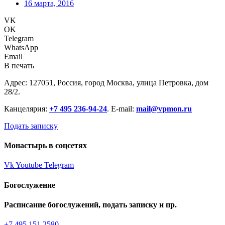
16 марта, 2016
VK
OK
Telegram
WhatsApp
Email
В печать
Адрес: 127051, Россия, город Москва, улица Петровка, дом
28/2.
Канцелярия:
+7 495 236-94-24
. E-mail:
mail@vpmon.ru
Подать записку
Монастырь в соцсетях
Vk
Youtube
Telegram
Богослужение
Расписание богослужений, подать записку и пр.
+7 495 151 2580