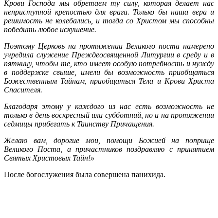
Крови Господа мы обретаем ту силу, которая делает нас
неприступной крепостью для врага. Только бы наша вера и
решимость не колебались, и тогда со Христом мы способны
победить любое искушение.
Поэтому Церковь на протяжении Великого поста намерено
учредила служение Преждеосвященной Литургии в среду и в
пятницу, чтобы те, кто имеет особую потребность и нужду
в поддержке свыше, имели бы возможность приобщаться
Божественным Тайнам, приобщаться Тела и Крови Христа
Спасителя.
Благодаря этому у каждого из нас есть возможность не
только в день воскресный или субботний, но и на протяжении
седмицы прибегать к Таинству Причащения.
Желаю вам, дорогие мои, помощи Божией на поприще
Великого Поста, а причастников поздравляю с принятием
Святых Христовых Тайн!»
После богослужения была совершена панихида.