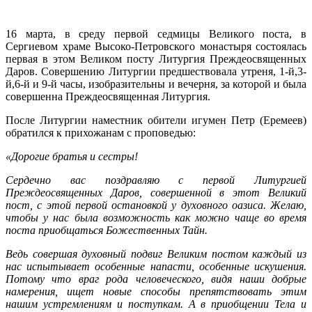
16 марта, в среду первой седмицы Великого поста, в
Сергиевом храме Высоко-Петровского монастыря состоялась
первая в этом Великом посту Литургия Преждеосвященных
Даров. Совершению Литургии предшествовала утреня, 1-й,3-
й,6-й и 9-й часы, изобразительны и вечерня, за которой и была
совершенна Преждеосвященная Литургия.
После Литургии наместник обители игумен Петр (Еремеев)
обратился к прихожанам
с проповедью:
«Дорогие братья и сестры!
Сердечно вас поздравляю с первой Литургией
Преждеосвященных Даров, совершенной в этот Великий
пост, с этой первой остановкой у духовного оазиса. Желаю,
чтобы у нас была возможность как можно чаще во время
поста приобщаться Божественных Тайн.
Ведь совершая духовный подвиг Великим постом каждый из
нас испытывает особенные напасти, особенные искушения.
Потому что враг рода человеческого, видя наши добрые
намерения, ищет новые способы препятствовать этим
нашим устремлениям и поступкам. А в приобщении Тела и