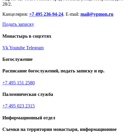
28/2.
Канцелярия:
+7 495 236-94-24
. E-mail:
mail@vpmon.ru
Подать записку
Монастырь в соцсетях
Vk
Youtube
Telegram
Богослужение
Расписание богослужений, подать записку и пр.
+7 495 151 2580
Паломническая служба
+7 495 023 2315
Информационный отдел
Съемки на территории монастыря, информационное