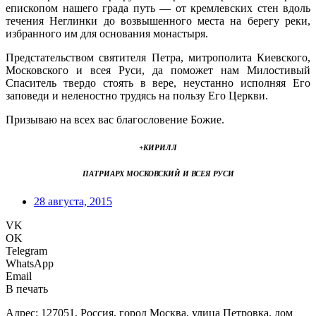
епископом нашего града путь — от кремлевских стен вдоль
течения Неглинки до возвышенного места на берегу реки,
избранного им для основания монастыря.
Предстательством святителя Петра, митрополита Киевского,
Московского и всея Руси, да поможет нам Милостивый
Спаситель твердо стоять в вере, неустанно исполняя Его
заповеди и неленостно трудясь на пользу Его Церкви.
Призываю на всех вас благословение Божие.
+КИРИЛЛ
ПАТРИАРХ МОСКОВСКИЙ И ВСЕЯ РУСИ
28 августа, 2015
VK
OK
Telegram
WhatsApp
Email
В печать
Адрес: 127051, Россия, город Москва, улица Петровка, дом