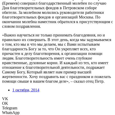
(Еремеев) совершил благодарственный молебен по случаю
Дня благотворительных фондов в Петровском соборе
обители. За молебном молились руководители работники
благотворительных фондов и организаций Москвы. По
окончании молебна наместник обратился к присутствующим с
словом поздравления.
«Важно научиться не только принимать благодеяния, но и
правильно их совершать. В этот день, когда мы задумываемся
о том, кто мы и что мы делаем, мы с Вами испытываем
благодарность Богу за то, что Он укрепляет всех, кто
причастен к делу благотворения, к организации помощи
людям. Благотворительность имеет очень глубокие
нравственные, духовные корни. И каждый из тех, кто имеет
отношение к благотворительной деятельности, подражает
Самому Богу, Который являет нам пример высшей
жертвенности. Хочу поздравить вас с праздником и пожелать
помощи свыше в вашем благом деле», – сказал отец Петр.
1 октября, 2014
VK
OK
Telegram
WhatsApp