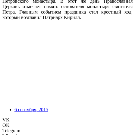
Петровского монастыря. В этот же день Православная
Церковь отмечает память основателя монастыря святителя
Петра. Главным событием праздника стал крестный ход,
который возглавил Патриарх Кирилл.
6 сентября, 2015
VK
OK
Telegram