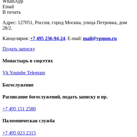
WhatsApp
Email
В печать
Адрес: 127051, Россия, город Москва, улица Петровка, дом
28/2.
Канцелярия:
+7 495 236-94-24
. E-mail:
mail@vpmon.ru
Подать записку
Монастырь в соцсетях
Vk
Youtube
Telegram
Богослужение
Расписание богослужений, подать записку и пр.
+7 495 151 2580
Паломническая служба
+7 495 023 2315