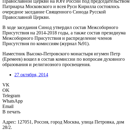
Православной Церкви на Юге России под председательством
Патриарха Московского и всея Руси Кирилла состоялось
очередное заседание Священного Синода Русской
Православной Церкви.
В ходе заседания Синод утвердил состав Межсоборного
Присутствия на 2014-2018 годы, а также состав президиума
Межсоборного Присутствия и распределение членов
Присутствия по комиссиям (журнал №91).
Наместник Высоко-Петровского монастыря игумен Петр
(Еремеев) вошел в состав комиссии по вопросам духовного
образования и религиозного просвещения.
27 октября, 2014
VK
OK
Telegram
WhatsApp
Email
В печать
Адрес: 127051, Россия, город Москва, улица Петровка, дом
28/2.