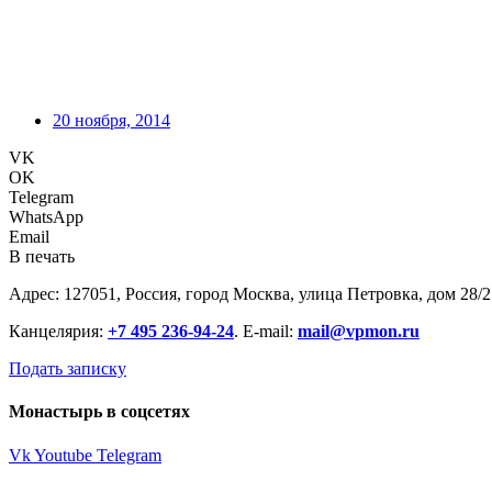
20 ноября, 2014
VK
OK
Telegram
WhatsApp
Email
В печать
Адрес: 127051, Россия, город Москва, улица Петровка, дом 28/2
Канцелярия:
+7 495 236-94-24
. E-mail:
mail@vpmon.ru
Подать записку
Монастырь в соцсетях
Vk
Youtube
Telegram