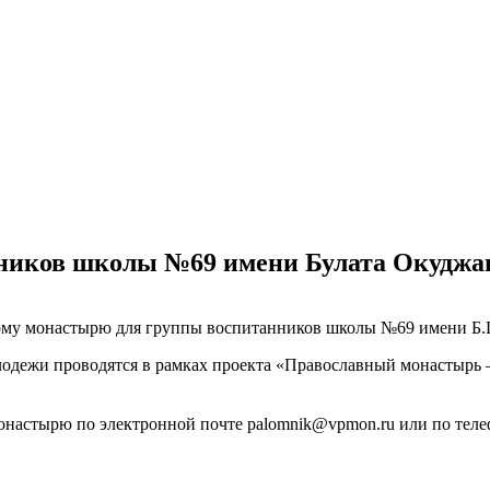
нников школы №69 имени Булата Окудж
скому монастырю для группы воспитанников школы №69 имени Б
одежи проводятся в рамках проекта «Православный монастырь –
настырю по электронной почте palomnik@vpmon.ru или по телеф