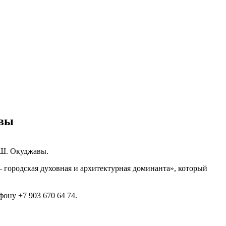
авы
.Ш. Окуджавы.
 городская духовная и архитектурная доминанта», который
ону +7 903 670 64 74.