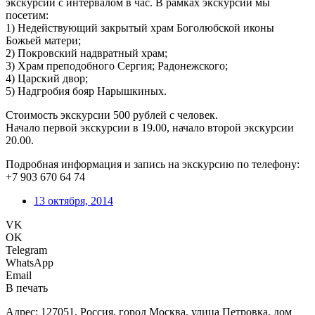
экскурсии с интервалом в час. В рамках экскурсии мы
посетим:
1) Недействующий закрытый храм Боголюбской иконы
Божьей матери;
2) Покровский надвратный храм;
3) Храм преподобного Сергия; Радонежского;
4) Царский двор;
5) Надгробия бояр Нарышкиных.
Стоимость экскурсии 500 рублей с человек.
Начало первой экскурсии в 19.00, начало второй экскурсии
20.00.
Подробная информация и запись на экскурсию по телефону:
+7 903 670 64 74
13 октября, 2014
VK
OK
Telegram
WhatsApp
Email
В печать
Адрес: 127051, Россия, город Москва, улица Петровка, дом