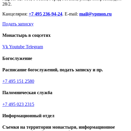
28/2.
Канцелярия:
+7 495 236-94-24
. E-mail:
mail@vpmon.ru
Подать записку
Монастырь в соцсетях
Vk
Youtube
Telegram
Богослужение
Расписание богослужений, подать записку и пр.
+7 495 151 2580
Паломническая служба
+7 495 023 2315
Информационный отдел
Съемки на территории монастыря, информационное