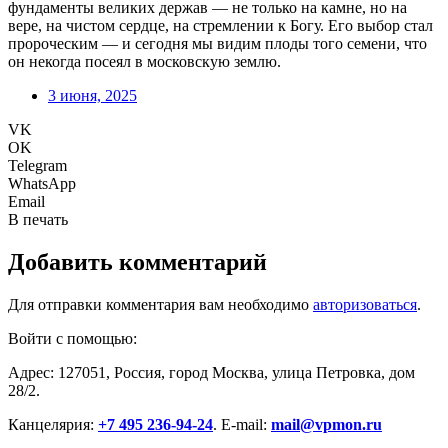
фундаменты великих держав — не только на камне, но на
вере, на чистом сердце, на стремлении к Богу. Его выбор стал
пророческим — и сегодня мы видим плоды того семени, что
он некогда посеял в московскую землю.
3 июня, 2025
VK
OK
Telegram
WhatsApp
Email
В печать
Добавить комментарий
Для отправки комментария вам необходимо
авторизоваться
.
Войти с помощью:
Адрес: 127051, Россия, город Москва, улица Петровка, дом
28/2.
Канцелярия:
+7 495 236-94-24
. E-mail:
mail@vpmon.ru