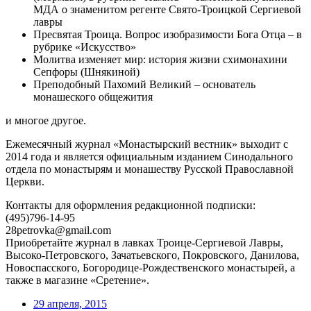
МДА о знаменитом регенте Свято-Троицкой Сергиевой
лавры
Пресвятая Троица. Вопрос изобразимости Бога Отца – в
рубрике «Искусство»
Молитва изменяет мир: история жизни схимонахини
Сепфоры (Шнякиной)
Преподобный Пахомий Великий – основатель
монашеского общежития
и многое другое.
Ежемесячный журнал «Монастырский вестник» выходит с
2014 года и является официальным изданием Синодального
отдела по монастырям и монашеству Русской Православной
Церкви.
Контакты для оформления редакционной подписки:
(495)796-14-95
28petrovka@gmail.com
Приобретайте журнал в лавках Троице-Сергиевой Лавры,
Высоко-Петровского, Зачатьевского, Покровского, Данилова,
Новоспасского, Богородице-Рождественского монастырей, а
также в магазине «Сретение».
29 апреля, 2015