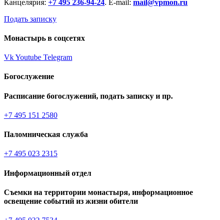
Канцелярия:
+7 495 236-94-24
. E-mail:
mail@vpmon.ru
Подать записку
Монастырь в соцсетях
Vk
Youtube
Telegram
Богослужение
Расписание богослужений, подать записку и пр.
+7 495 151 2580
Паломническая служба
+7 495 023 2315
Информационный отдел
Съемки на территории монастыря, информационное
освещение событий из жизни обители