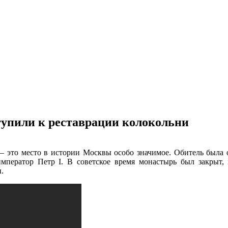
упили к реставрации колокольни
 – это место в истории Москвы особо значимое. Обитель была 
ератор Петр I. В советское время монастырь был закрыт, п
.