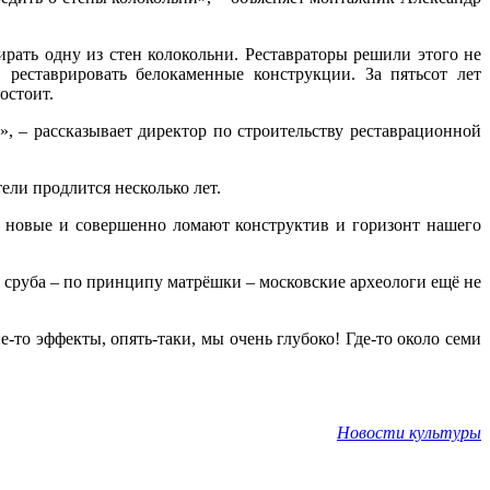
рать одну из стен колокольни. Реставраторы решили этого не
 реставрировать белокаменные конструкции. За пятьсот лет
остоит.
», – рассказывает директор по строительству реставрационной
ели продлится несколько лет.
о новые и совершенно ломают конструктив и горизонт нашего
и сруба – по принципу матрёшки – московские археологи ещё не
-то эффекты, опять-таки, мы очень глубоко! Где-то около семи
Новости культуры