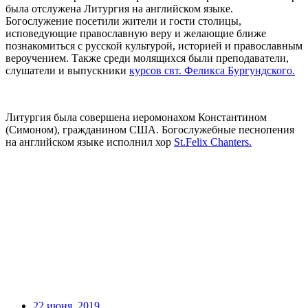
была отслужена Литургия на английском языке.
Богослужение посетили жители и гости столицы,
исповедующие православную веру и желающие ближе
познакомиться с русской культурой, историей и православным
вероучением. Также среди молящихся были преподаватели,
слушатели и выпускники
курсов свт. Феликса Бургундского.
Литургия была совершена иеромонахом Константином
(Симоном), гражданином США. Богослужебные песнопения
на английском языке исполнил хор
St.Felix Chanters.
22 июня, 2019