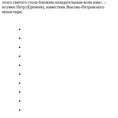
этого святого столь близким назидательным всем нам», –
игумен Петр (Еремеев), наместник Высоко-Петровского
монастыря.