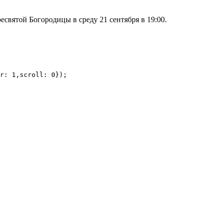
святой Богородицы в среду 21 сентября в 19:00.
r: 1,scroll: 0});
