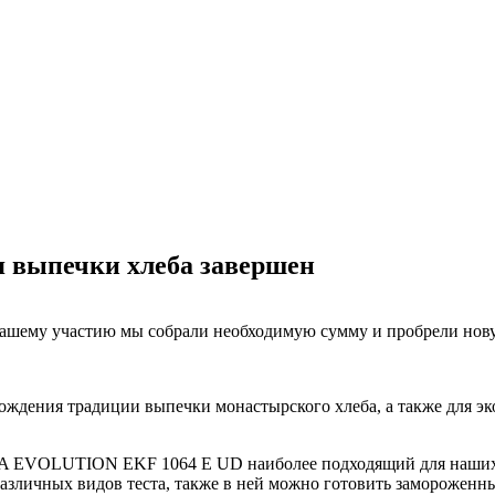
я выпечки хлеба завершен
я вашему участию мы собрали необходимую сумму и пробрели нов
ождения традиции выпечки монастырского хлеба, а также для эк
 EVOLUTION EKF 1064 E UD наиболее подходящий для наших ц
азличных видов теста, также в ней можно готовить замороженн