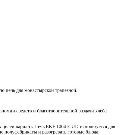
ую печь для монастырской трапезной.
ономии средств и благотворительной раздачи хлеба
елей вариант. Печь EKF 1064 E UD используется для
ые полуфабрикаты и разогревать готовые блюда.