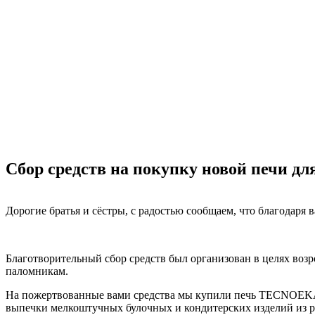
Сбор средств на покупку новой печи дл
Дорогие братья и сёстры, с радостью сообщаем, что благодар
Благотворительный сбор средств был организован в целях возр
паломникам.
На пожертвованные вами средства мы купили печь TECNOEKA
выпечки мелкоштучных булочных и кондитерских изделий из р