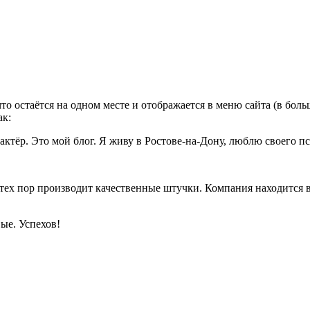
что остаётся на одном месте и отображается в меню сайта (в бо
ак:
тёр. Это мой блог. Я живу в Ростове-на-Дону, люблю своего пс
ех пор производит качественные штучки. Компания находится в 
вые. Успехов!