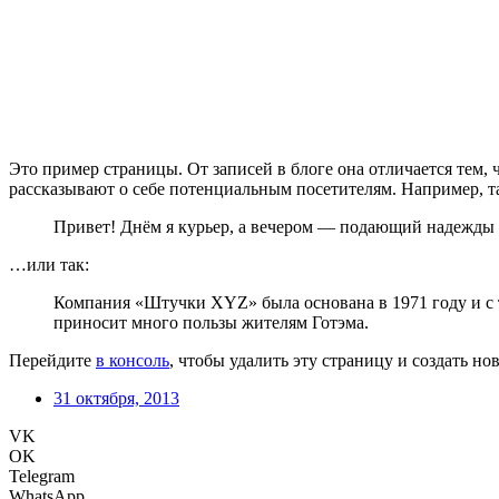
Это пример страницы. От записей в блоге она отличается тем, 
рассказывают о себе потенциальным посетителям. Например, т
Привет! Днём я курьер, а вечером — подающий надежды ак
…или так:
Компания «Штучки XYZ» была основана в 1971 году и с т
приносит много пользы жителям Готэма.
Перейдите
в консоль
, чтобы удалить эту страницу и создать но
31 октября, 2013
VK
OK
Telegram
WhatsApp