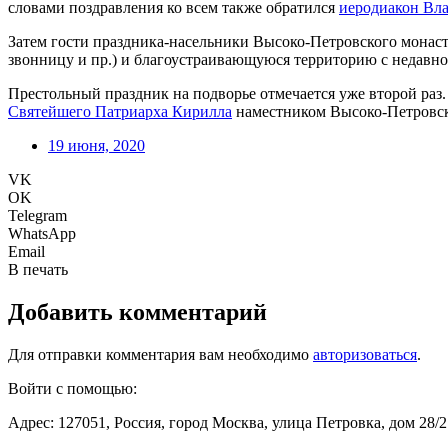
словами поздравления ко всем также обратился
иеродиакон Вл
Затем гости праздника-насельники Высоко-Петровского монас
звонницу и пр.) и благоустраивающуюся территорию с недав
Престольный праздник на подворье отмечается уже второй раз.
Святейшего Патриарха Кирилла
наместником Высоко-Петровс
19 июня, 2020
VK
OK
Telegram
WhatsApp
Email
В печать
Добавить комментарий
Для отправки комментария вам необходимо
авторизоваться
.
Войти с помощью:
Адрес: 127051, Россия, город Москва, улица Петровка, дом 28/2