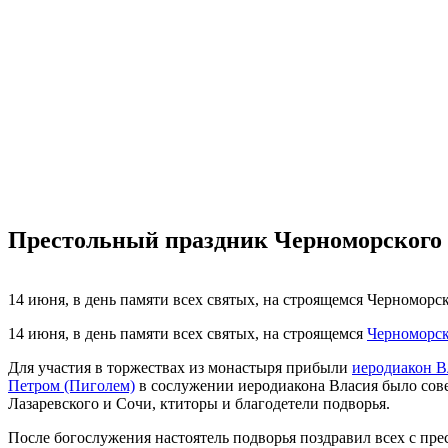
Престольный праздник Черноморского 
14 июня, в день памяти всех святых, на строящемся Черномор
14 июня, в день памяти всех святых, на строящемся
Черноморск
Для участия в торжествах из монастыря прибыли
иеродиакон В
Петром (Пиголем)
в сослужении иеродиакона Власия было сове
Лазаревского и Сочи, ктиторы и благодетели подворья.
После богослужения настоятель подворья поздравил всех с пр