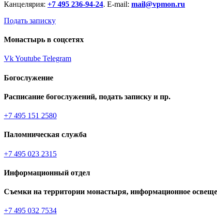
Канцелярия:
+7 495 236-94-24
. E-mail:
mail@vpmon.ru
Подать записку
Монастырь в соцсетях
Vk
Youtube
Telegram
Богослужение
Расписание богослужений, подать записку и пр.
+7 495 151 2580
Паломническая служба
+7 495 023 2315
Информационный отдел
Съемки на территории монастыря, информационное освеще
+7 495 032 7534