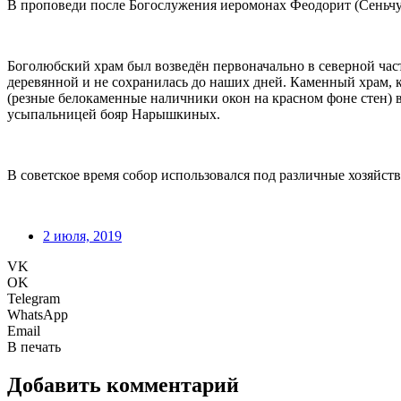
В проповеди после Богослужения иеромонах Феодорит (Сеньчу
Боголюбский храм был возведён первоначально в северной ча
деревянной и не сохранилась до наших дней. Каменный храм, к
(резные белокаменные наличники окон на красном фоне стен) 
усыпальницей бояр Нарышкиных.
В советское время собор использовался под различные хозяйст
2 июля, 2019
VK
OK
Telegram
WhatsApp
Email
В печать
Добавить комментарий