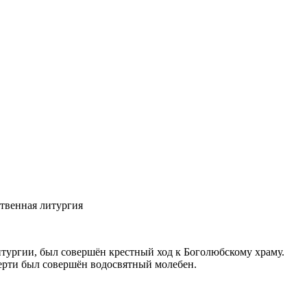
твенная литургия
тургии, был совершён крестный ход к Боголюбскому храму.
перти был совершён водосвятный молебен.