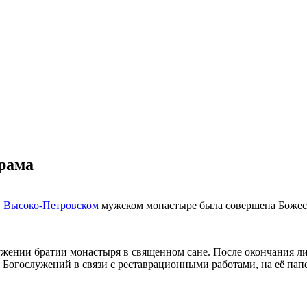
рама
в
Высоко-Петровском
мужском монастыре была совершена Божес
жении братии монастыря в священном сане. После окончания ли
 Богослужений в связи с реставрационными работами, на её па