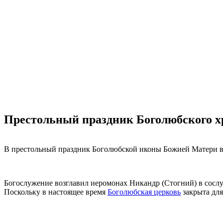
Престольный праздник Боголюбского х
В престольный праздник Боголюбской иконы Божией Матери 
Богослужение возглавил иеромонах Никандр (Стогний) в сослу
Поскольку в настоящее время
Боголюбская церковь
закрыта для