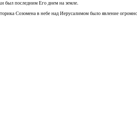
хи был последним Его днем на земле.
 историка Созомена в небе над Иерусалимом было явление огромно