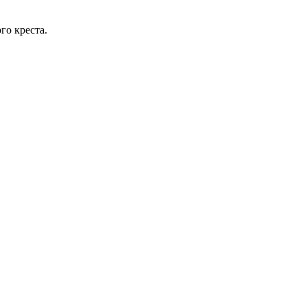
го креста.