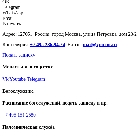
OK
Telegram
WhatsApp
Email
В печать
Адрес: 127051, Россия, город Москва, улица Петровка, дом 28/2
Канцелярия:
+7 495 236-94-24
. E-mail:
mail@vpmon.ru
Подать записку
Монастырь в соцсетях
Vk
Youtube
Telegram
Богослужение
Расписание богослужений, подать записку и пр.
+7 495 151 2580
Паломническая служба