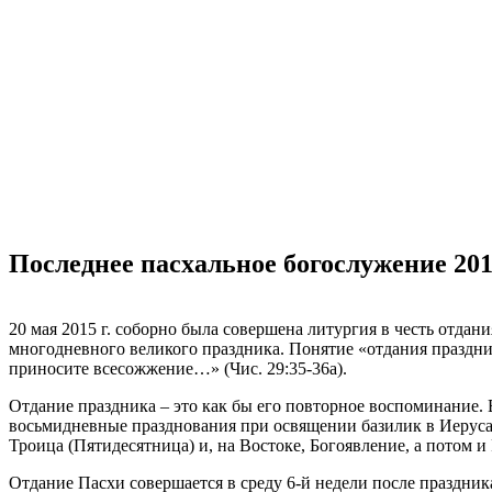
Последнее пасхальное богослужение 201
20 мая 2015 г. соборно была совершена литургия в честь отда
многодневного великого праздника.
Понятие «отдания праздник
приносите всесожжение…» (Чис. 29:35-36а).
Отдание праздника – это как бы его повторное воспоминание.
восьмидневные празднования при освящении базилик в Иерусал
Троица (Пятидесятница) и, на Востоке, Богоявление, а потом 
Отдание Пасхи совершается в среду 6-й недели после праздник