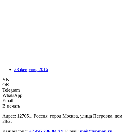
28 февраля, 2016
VK
OK
Telegram
WhatsApp
Email
В печать
Адрес: 127051, Россия, город Москва, улица Петровка, дом
28/2.
Канцелярия:
+7 495 236-94-24
. E-mail:
mail@vpmon.ru