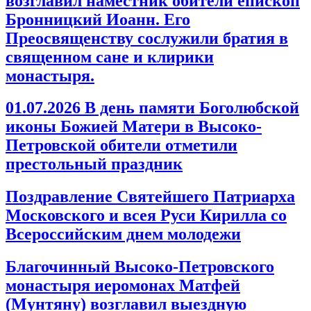
возглавил наместник обители епископ
Бронницкий Иоанн. Его
Преосвященству сослужили братия в
священном сане и клирики
монастыря.
01.07.2026 В день памяти Боголюбской
иконы Божией Матери в Высоко-
Петровской обители отметили
престольный праздник
Поздравление Святейшего Патриарха
Московского и всея Руси Кирилла со
Всероссийским днем молодежи
Благочинный Высоко-Петровского
монастыря иеромонах Матфей
(Мунтяну) возглавил выездную