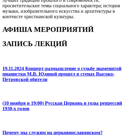
лучших традиций прошлого и современности,
просветительские темы социального характера; история
музыки, изобразительного искусства и архитектуры в
контексте христианской культуры.
АФИША МЕРОПРИЯТИЙ
ЗАПИСЬ ЛЕКЦИЙ
19.11.2024 Концерт-размышление о судьбе знаменитой
пианистки М.В. Юдиной прошел в стенах Высоко-
Петровской обители
(10 ноября в 19:00) Русская Церковь в годы репрессий
1930-х годов
Почему мы служим на церковнославянском?