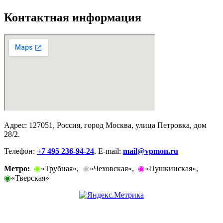
Контактная информация
Адрес: 127051, Россия, город Москва, улица Петровка, дом
28/2.
Телефон:
+7 495 236-94-24
. E-mail:
mail@vpmon.ru
Метро:
◉
«Трубная»,
◉
«Чеховская»,
◉
«Пушкинская»,
◉
«Тверская»