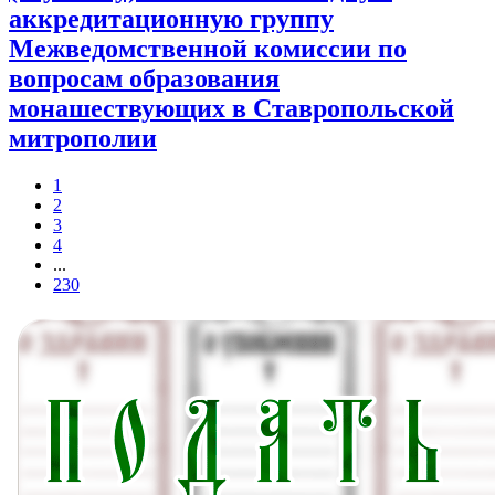
аккредитационную группу
Межведомственной комиссии по
вопросам образования
монашествующих в Ставропольской
митрополии
1
2
3
4
...
230