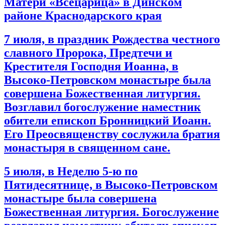
Матери «Всецарица» в Динском
районе Краснодарского края
7 июля, в праздник Рождества честного
славного Пророка, Предтечи и
Крестителя Господня Иоанна, в
Высоко-Петровском монастыре была
совершена Божественная литургия.
Возглавил богослужение наместник
обители епископ Бронницкий Иоанн.
Его Преосвященству сослужила братия
монастыря в священном сане.
5 июля, в Неделю 5-ю по
Пятидесятнице, в Высоко-Петровском
монастыре была совершена
Божественная литургия. Богослужение