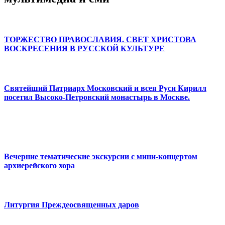
ТОРЖЕСТВО ПРАВОСЛАВИЯ. СВЕТ ХРИСТОВА
ВОСКРЕСЕНИЯ В РУССКОЙ КУЛЬТУРЕ
Святейший Патриарх Московский и всея Руси Кирилл
посетил Высоко-Петровский монастырь в Москве.
Вечерние тематические экскурсии с мини-концертом
архиерейского хора
Литургия Преждеосвященных даров