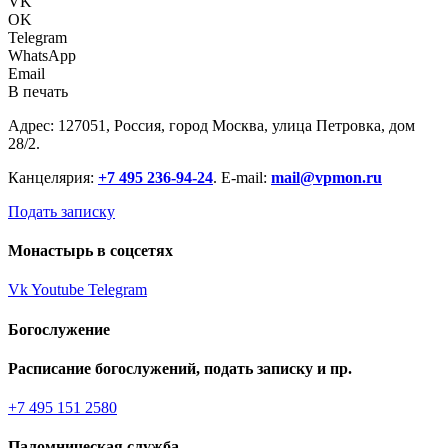
VK
OK
Telegram
WhatsApp
Email
В печать
Адрес: 127051, Россия, город Москва, улица Петровка, дом
28/2.
Канцелярия:
+7 495 236-94-24
. E-mail:
mail@vpmon.ru
Подать записку
Монастырь в соцсетях
Vk
Youtube
Telegram
Богослужение
Расписание богослужений, подать записку и пр.
+7 495 151 2580
Паломническая служба