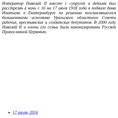
Император Николай II вместе с супругой и детьми был
расстрелян в ночь с 16 на 17 июля 1918 года в подвале дома
Ипатьева в Екатеринбурге по решению возглавлявшегося
большевиками исполкома Уральского областного Совета
рабочих, крестьянских и солдатских депутатов. В 2000 году
Николай II и члены его семьи были канонизированы Русской
Православной Церковью.
17 июля, 2016