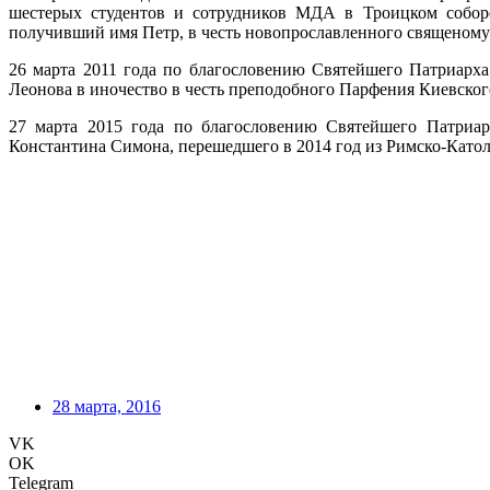
шестерых студентов и сотрудников МДА в Троицком собор
получивший имя Петр, в честь новопрославленного священому
26 марта 2011 года по благословению Святейшего Патриарх
Леонова в иночество в честь преподобного Парфения Киевског
27 марта 2015 года по благословению Святейшего Патриар
Константина Симона, перешедшего в 2014 год из Римско-Катол
28 марта, 2016
VK
OK
Telegram