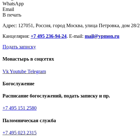
WhatsApp
Email
В печать
Адрес: 127051, Россия, город Москва, улица Петровка, дом 28/2
Канцелярия:
+7 495 236-94-24
. E-mail:
mail@vpmon.ru
Подать записку
Монастырь в соцсетях
Vk
Youtube
Telegram
Богослужение
Расписание богослужений, подать записку и пр.
+7 495 151 2580
Паломническая служба
+7 495 023 2315