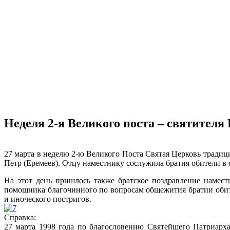
Неделя 2-я Великого поста – святител
27 марта в неделю 2-ю Великого Поста Святая Церковь традиц
Петр (Еремеев). Отцу наместнику сослужила братия обители в
На этот день пришлось также братское поздравление намест
помощника благочинного по вопросам общежития братии оби
и иноческого постригов.
Справка:
27 марта 1998 года по благословению Святейшего Патриарх