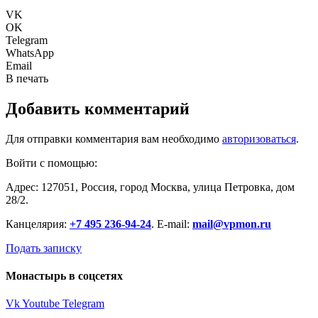
VK
OK
Telegram
WhatsApp
Email
В печать
Добавить комментарий
Для отправки комментария вам необходимо
авторизоваться
.
Войти с помощью:
Адрес: 127051, Россия, город Москва, улица Петровка, дом
28/2.
Канцелярия:
+7 495 236-94-24
. E-mail:
mail@vpmon.ru
Подать записку
Монастырь в соцсетях
Vk
Youtube
Telegram