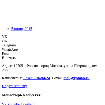
5 июня, 2015
VK
OK
Telegram
WhatsApp
Email
В печать
Адрес: 127051, Россия, город Москва, улица Петровка, дом
28/2.
Канцелярия:
+7 495 236-94-24
. E-mail:
mail@vpmon.ru
Подать записку
Монастырь в соцсетях
Vk
Youtube
Telegram