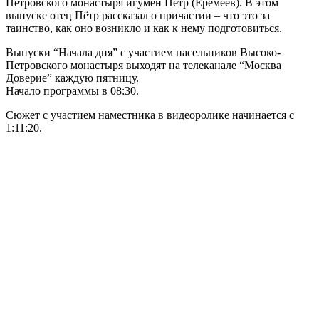
Петровского монастыря игумен Петр (Еремеев). В этом
выпуске отец Пётр рассказал о причастии – что это за
таинство, как оно возникло и как к нему подготовиться.
Выпуски “Начала дня” с участием насельников Высоко-
Петровского монастыря выходят на телеканале “Москва
Доверие” каждую пятницу.
Начало программы в 08:30.
Сюжет с участием наместника в видеоролике начинается с
1:11:20.