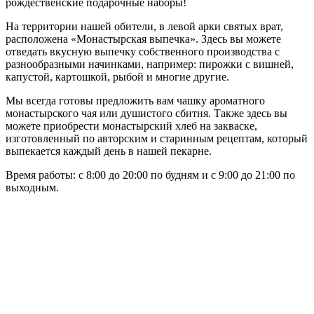
рождественские подарочные наборы!
На территории нашей обители, в левой арки святых врат,
расположена «Монастырская выпечка». Здесь вы можете
отведать вкусную выпечку собственного производства с
разнообразными начинками, например: пирожки с вишней,
капустой, картошкой, рыбой и многие другие.
Мы всегда готовы предложить вам чашку ароматного
монастырского чая или душистого сбитня. Также здесь вы
можете приобрести монастырский хлеб на закваске,
изготовленный по авторским и старинным рецептам, который
выпекается каждый день в нашей пекарне.
Время работы: с 8:00 до 20:00 по будням и с 9:00 до 21:00 по
выходным.