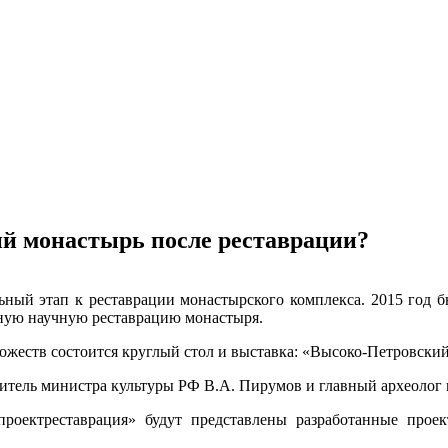
ий монастырь после реставрации?
ьный этап к реставрации монастырского комплекса. 2015 год б
пную научную реставрацию монастыря.
ожеств состоится круглый стол и выставка: «Высоко-Петровский
титель министра культуры РФ В.А. Пирумов и главный археолог
оектреставрация» будут представлены разработанные прое