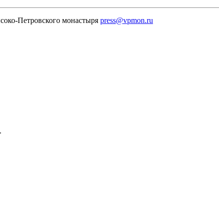
соко-Петровского монастыря
press@vpmon.ru
.