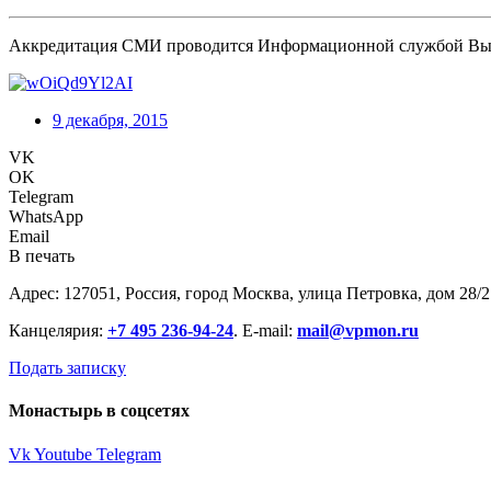
Аккредитация СМИ проводится Информационной службой Вы
9 декабря, 2015
VK
OK
Telegram
WhatsApp
Email
В печать
Адрес: 127051, Россия, город Москва, улица Петровка, дом 28/2
Канцелярия:
+7 495 236-94-24
. E-mail:
mail@vpmon.ru
Подать записку
Монастырь в соцсетях
Vk
Youtube
Telegram