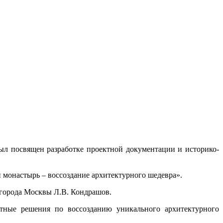
ыл посвящен разработке проектной документации и историко-
 монастырь – воссоздание архитектурного шедевра».
 города Москвы Л.В. Кондрашов.
ктные решения по воссозданию уникального архитектурного