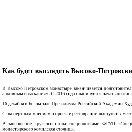
Как будет выглядеть Высоко-Петровск
В Высоко-Петровском монастыре заканчивается подготовител
архивным изысканиям. С 2016 года планируется начать поэта
16 декабря в Белом зале Президиума Российской Академии Худ
С экспертным мнением о проекте реставрации выступят замес
В завершение круглого стола специалистами ФГУП «Спецпр
монастырского комплекса столицы.