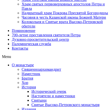
Храм святых первоверховных апостолов Петра и
Павла
Надвратный храм Покрова Пресвятой Богородицы
Часовня в честь Казанской иконы Божией Матери
Колокольня и Святые врата Высоко-Петровской
обители
Поминовение
700-летие преставления святителя Петра
Духовно-просветительский центр
Паломническая служба
Контакты
Menu
О монастыре
Священноархимандрит
Наместник
Братия
Хор
История
Исторический очерк
Настоятели и наместники
Святыни
Святые Высоко-Петровского монастыря
Издания