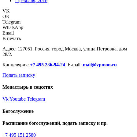
1 февраля, 2016
VK
OK
Telegram
WhatsApp
Email
В печать
Адрес: 127051, Россия, город Москва, улица Петровка, дом
28/2.
Канцелярия:
+7 495 236-94-24
. E-mail:
mail@vpmon.ru
Подать записку
Монастырь в соцсетях
Vk
Youtube
Telegram
Богослужение
Расписание богослужений, подать записку и пр.
+7 495 151 2580