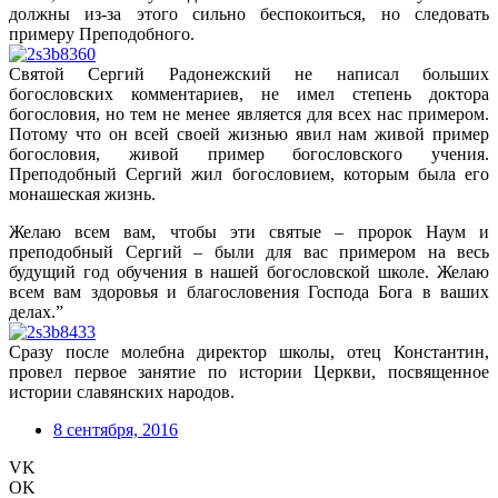
должны из-за этого сильно беспокоиться, но следовать
примеру Преподобного.
Святой Сергий Радонежский не написал больших
богословских комментариев, не имел степень доктора
богословия, но тем не менее является для всех нас примером.
Потому что он всей своей жизнью явил нам живой пример
богословия, живой пример богословского учения.
Преподобный Сергий жил богословием, которым была его
монашеская жизнь.
Желаю всем вам, чтобы эти святые – пророк Наум и
преподобный Сергий – были для вас примером на весь
будущий год обучения в нашей богословской школе. Желаю
всем вам здоровья и благословения Господа Бога в ваших
делах.”
Сразу после молебна директор школы, отец Константин,
провел первое занятие по истории Церкви, посвященное
истории славянских народов.
8 сентября, 2016
VK
OK