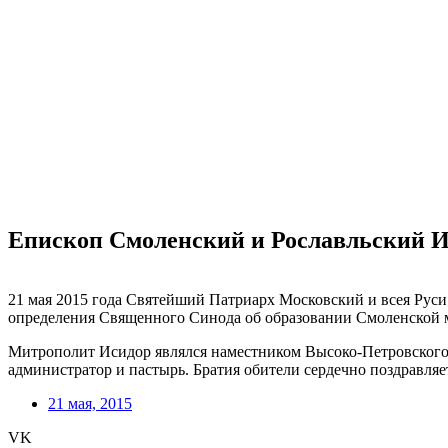
Епископ Смоленский и Рославльский Ис
21 мая 2015 года Святейший Патриарх Московский и всея Руси
определения Священного Синода об образовании Смоленской м
Митрополит Исидор являлся наместником Высоко-Петровского м
администратор и пастырь. Братия обители сердечно поздравля
21 мая, 2015
VK