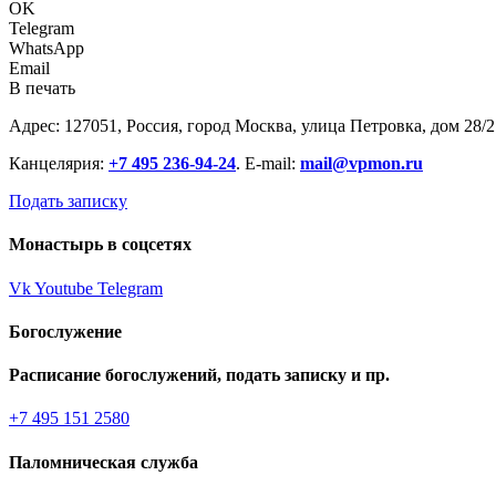
OK
Telegram
WhatsApp
Email
В печать
Адрес: 127051, Россия, город Москва, улица Петровка, дом 28/2
Канцелярия:
+7 495 236-94-24
. E-mail:
mail@vpmon.ru
Подать записку
Монастырь в соцсетях
Vk
Youtube
Telegram
Богослужение
Расписание богослужений, подать записку и пр.
+7 495 151 2580
Паломническая служба