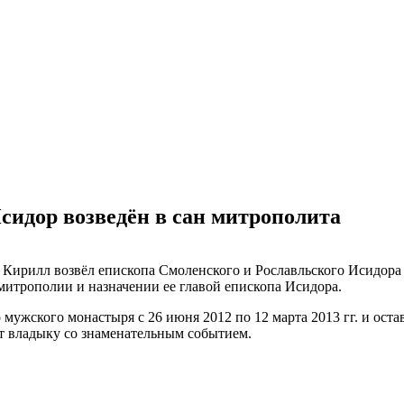
идор возведён в сан митрополита
 Кирилл возвёл епископа Смоленского и Рославльского Исидора 
итрополии и назначении ее главой епископа Исидора.
ужского монастыря с 26 июня 2012 по 12 марта 2013 гг. и оста
ет владыку со знаменательным событием.