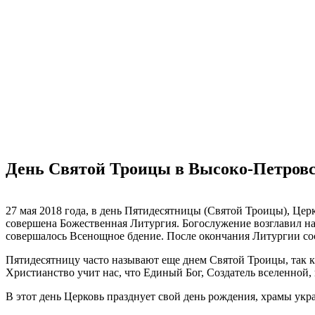
День Святой Троицы в Высоко-Петров
27 мая 2018 года, в день Пятидесятницы (Святой Троицы), Це
совершена Божественная Литургия. Богослужение возглавил на
совершалось Всенощное бдение. После окончания Литургии со
Пятидесятницу часто называют еще днем Святой Троицы, так к
Христианство учит нас, что Единый Бог, Создатель вселенной,
В этот день Церковь празднует свой день рождения, храмы ук