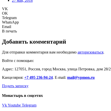
27 мая, 2018
VK
OK
Telegram
WhatsApp
Email
В печать
Добавить комментарий
Для отправки комментария вам необходимо
авторизоваться
.
Войти с помощью:
Адрес: 127051, Россия, город Москва, улица Петровка, дом 28/2
Канцелярия:
+7 495 236-94-24
. E-mail:
mail@vpmon.ru
Подать записку
Монастырь в соцсетях
Vk
Youtube
Telegram