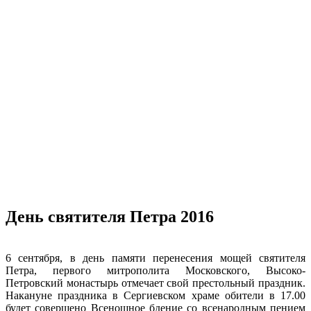
День святителя Петра 2016
6 сентября, в день памяти перенесения мощей святителя
Петра, первого митрополита Московского, Высоко-
Петровский монастырь отмечает свой престольный праздник.
Накануне праздника в Сергиевском храме обители в 17.00
будет совершено Всенощное бдение со всенародным пением