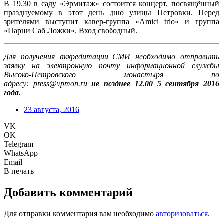
В 19.30 в саду «Эрмитаж» состоится концерт, посвящённый
празднуемому в этот день дню улицы Петровки. Перед
зрителями выступит кавер-группа «Amici trio» и группа
«Парни Саб Ложки». Вход свободный.
Для получения аккредитации СМИ необходимо отправить
заявку на электронную почту информационной службы
Высоко-Петровско
го монастыря по
адресу:
press
@
vpmon
.
ru
не позднее 12.00 5 сентября 2016
года.
23 августа, 2016
VK
OK
Telegram
WhatsApp
Email
В печать
Добавить комментарий
Для отправки комментария вам необходимо
авторизоваться
.