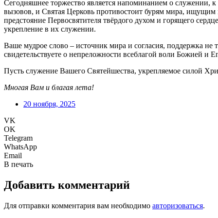
Сегодняшнее торжество является напоминанием о служении, к 
вызовов, и Святая Церковь противостоит бурям мира, ищущим 
предстояние Первосвятителя твёрдого духом и горящего сердц
укрепление в их служении.
Ваше мудрое слово – источник мира и согласия, поддержка не
свидетельствуете о непреложности всеблагой воли Божией и Е
Пусть служение Вашего Святейшества, укрепляемое силой Хри
Многая Вам и благая лета!
20 ноября, 2025
VK
OK
Telegram
WhatsApp
Email
В печать
Добавить комментарий
Для отправки комментария вам необходимо
авторизоваться
.