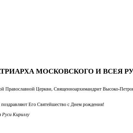
ТРИАРХА МОСКОВСКОГО И ВСЕЯ Р
усской Православной Церкви, Священноархимандрит Высоко-Петр
о поздравляют Его Святейшество с Днем рождения!
 Руси Кириллу