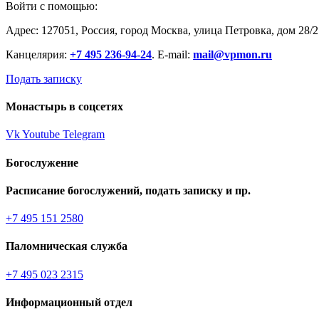
Войти с помощью:
Адрес: 127051, Россия, город Москва, улица Петровка, дом 28/2
Канцелярия:
+7 495 236-94-24
. E-mail:
mail@vpmon.ru
Подать записку
Монастырь в соцсетях
Vk
Youtube
Telegram
Богослужение
Расписание богослужений, подать записку и пр.
+7 495 151 2580
Паломническая служба
+7 495 023 2315
Информационный отдел