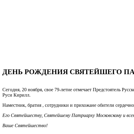
ДЕНЬ РОЖДЕНИЯ СВЯТЕЙШЕГО ПА
Сегодня, 20 ноября, свое 79-летие отмечает Предстоятель Р
Руси Кирилл.
Наместник, братия , сотрудники и прихожане обители сердечн
Его Святейшеству, Святейшему Патриарху Московскому и всея
Ваше Святейшество!