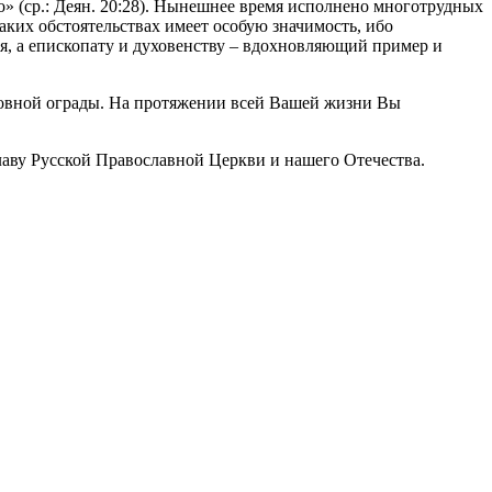
» (ср.: Деян. 20:28). Нынешнее время исполнено многотрудных
ких обстоятельствах имеет особую значимость, ибо
ля, а епископату и духовенству – вдохновляющий пример и
рковной ограды. На протяжении всей Вашей жизни Вы
лаву Русской Православной Церкви и нашего Отечества.