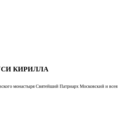
УСИ КИРИЛЛА
овского монастыря Святейший Патриарх Московский и всея