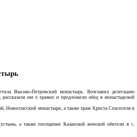
астырь
етила Высоко-Петровский монастырь. Возглавил делегацию
 рассказали им о храмах и предложили обед в монастырской
й, Новоспасский монастыри, а также храм Христа Спасителя и
устынь, а также посещение Казанской женской обители в с.