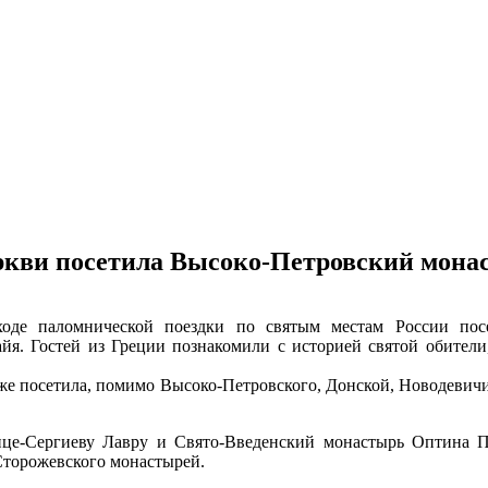
ркви посетила Высоко-Петровский мон
оде паломнической поездки по святым местам России пос
. Гостей из Греции познакомили с историей святой обители,
уже посетила, помимо Высоко-Петровского, Донской, Новодевичи
ице-Сергиеву Лавру и Свято-Введенский монастырь Оптина П
торожевского монастырей.