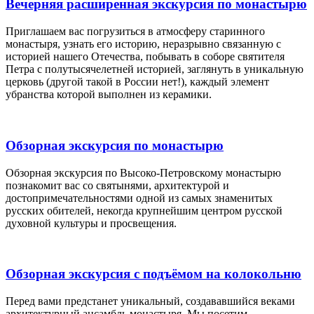
Вечерняя расширенная экскурсия по монастырю
Приглашаем вас погрузиться в атмосферу старинного
монастыря, узнать его историю, неразрывно связанную с
историей нашего Отечества, побывать в соборе святителя
Петра с полутысячелетней историей, заглянуть в уникальную
церковь (другой такой в России нет!), каждый элемент
убранства которой выполнен из керамики.
Обзорная экскурсия по монастырю
Обзорная экскурсия по Высоко-Петровскому монастырю
познакомит вас со святынями, архитектурой и
достопримечательностями одной из самых знаменитых
русских обителей, некогда крупнейшим центром русской
духовной культуры и просвещения.
Обзорная экскурсия с подъёмом на колокольню
Перед вами предстанет уникальный, создававшийся веками
архитектурный ансамбль монастыря. Мы посетим