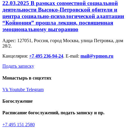
22.03.2025 В рамках совместной социальной
деятельности Высоко-Петровской обители и
центра социально-психологической адаптации
“Койнония” прошла лекция, посвященная
эмоциональному выгоранию
Адрес: 127051, Россия, город Москва, улица Петровка, дом
28/2.
Канцелярия:
+7 495 236-94-24
. E-mail:
mail@vpmon.ru
Подать записку
Монастырь в соцсетях
Vk
Youtube
Telegram
Богослужение
Расписание богослужений, подать записку и пр.
+7 495 151 2580