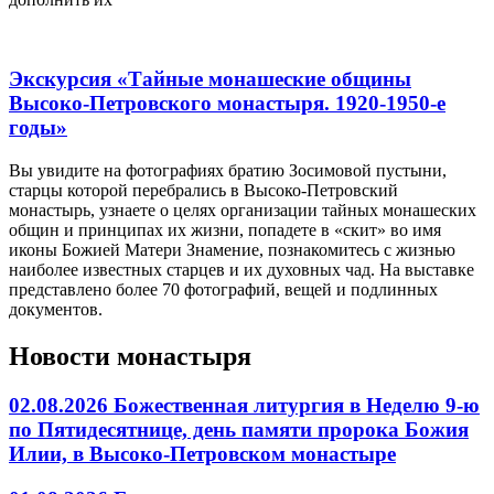
Экскурсия «Тайные монашеские общины
Высоко-Петровского монастыря. 1920-1950-е
годы»
Вы увидите на фотографиях братию Зосимовой пустыни,
старцы которой перебрались в Высоко-Петровский
монастырь, узнаете о целях организации тайных монашеских
общин и принципах их жизни, попадете в «скит» во имя
иконы Божией Матери Знамение, познакомитесь с жизнью
наиболее известных старцев и их духовных чад. На выставке
представлено более 70 фотографий, вещей и подлинных
документов.
Новости монастыря
02.08.2026 Божественная литургия в Неделю 9-ю
по Пятидесятнице, день памяти пророка Божия
Илии, в Высоко-Петровском монастыре