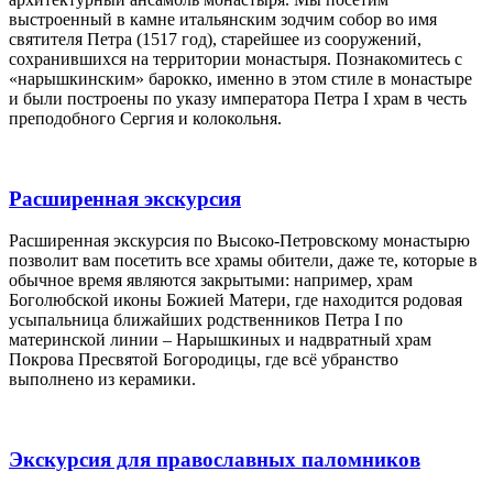
выстроенный в камне итальянским зодчим собор во имя
святителя Петра (1517 год), старейшее из сооружений,
сохранившихся на территории монастыря. Познакомитесь с
«нарышкинским» барокко, именно в этом стиле в монастыре
и были построены по указу императора Петра I храм в честь
преподобного Сергия и колокольня.
Расширенная экскурсия
Расширенная экскурсия по Высоко-Петровскому монастырю
позволит вам посетить все храмы обители, даже те, которые в
обычное время являются закрытыми: например, храм
Боголюбской иконы Божией Матери, где находится родовая
усыпальница ближайших родственников Петра I по
материнской линии – Нарышкиных и надвратный храм
Покрова Пресвятой Богородицы, где всё убранство
выполнено из керамики.
Экскурсия для православных паломников