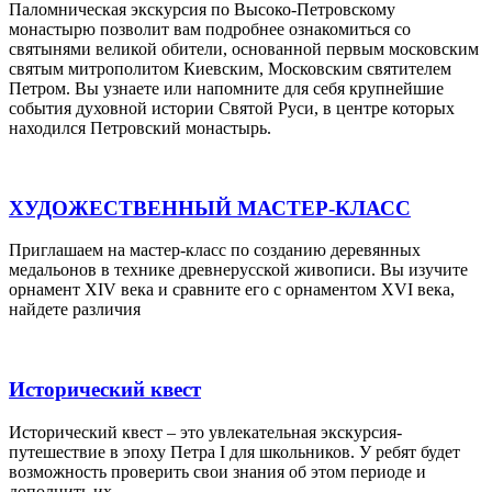
Паломническая экскурсия по Высоко-Петровскому
монастырю позволит вам подробнее ознакомиться со
святынями великой обители, основанной первым московским
святым митрополитом Киевским, Московским святителем
Петром. Вы узнаете или напомните для себя крупнейшие
события духовной истории Святой Руси, в центре которых
находился Петровский монастырь.
ХУДОЖЕСТВЕННЫЙ МАСТЕР-КЛАСС
Приглашаем на мастер-класс по созданию деревянных
медальонов в технике древнерусской живописи. Вы изучите
орнамент XIV века и сравните его с орнаментом XVI века,
найдете различия
Исторический квест
Исторический квест – это увлекательная экскурсия-
путешествие в эпоху Петра I для школьников. У ребят будет
возможность проверить свои знания об этом периоде и
дополнить их