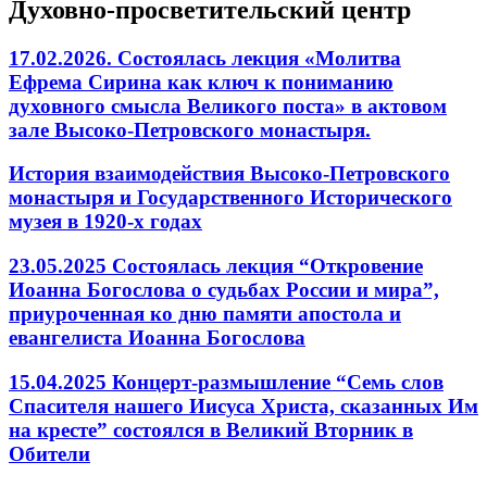
Духовно-просветительский центр
17.02.2026. Состоялась лекция «Молитва
Ефрема Сирина как ключ к пониманию
духовного смысла Великого поста» в актовом
зале Высоко-Петровского монастыря.
История взаимодействия Высоко-Петровского
монастыря и Государственного Исторического
музея в 1920-х годах
23.05.2025 Состоялась лекция “Откровение
Иоанна Богослова о судьбах России и мира”,
приуроченная ко дню памяти апостола и
евангелиста Иоанна Богослова
15.04.2025 Концерт-размышление “Семь слов
Спасителя нашего Иисуса Христа, сказанных Им
на кресте” состоялся в Великий Вторник в
Обители