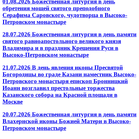
01.08.2026 Божественная литургия в день
обретения мощей святого преподобного
Серафима Саровского, чудотворца в Высоко-
Петровском монастыре
28.07.2026 Божественная литургия в день памяти
святого равноапостольного великого князя
Владимира и в праздник Крещения Руси в
Высоко-Петровском монастыре
21.07.2026 В день явления иконы Пресвятой
Богородицы во граде Казани наместник Высоко-
Петровского монастыря епископ Бронницкий
Иоанн возглавил престольные торжества
Казанского собора на Красной площади в
Москве
20.07.2026 Божественная литургия в день памяти
Влахернской иконы Божией Матери в Высоко-
Петровском монастыре