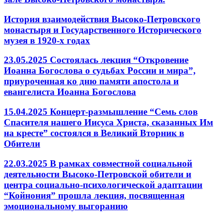
История взаимодействия Высоко-Петровского
монастыря и Государственного Исторического
музея в 1920-х годах
23.05.2025 Состоялась лекция “Откровение
Иоанна Богослова о судьбах России и мира”,
приуроченная ко дню памяти апостола и
евангелиста Иоанна Богослова
15.04.2025 Концерт-размышление “Семь слов
Спасителя нашего Иисуса Христа, сказанных Им
на кресте” состоялся в Великий Вторник в
Обители
22.03.2025 В рамках совместной социальной
деятельности Высоко-Петровской обители и
центра социально-психологической адаптации
“Койнония” прошла лекция, посвященная
эмоциональному выгоранию