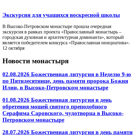
Экскурсия для учащихся воскресной школы
В Высоко-Петровском монастыре прошла очередная
экскурсия в рамках проекта «Православный монастырь –
городская духовная и архитектурная доминанта», который
является победителем конкурса «Православная инициатива».
12 октября
Новости монастыря
02.08.2026 Божественная литургия в Неделю 9-ю
по Пятидесятнице, день памяти пророка Божия
Илии, в Высоко-Петровском монастыре
01.08.2026 Божественная литургия в день
обретения мощей святого преподобного
Серафима Саровского, чудотворца в Высоко-
Петровском монастыре
28.07.2026 Божественная литургия в день памяти