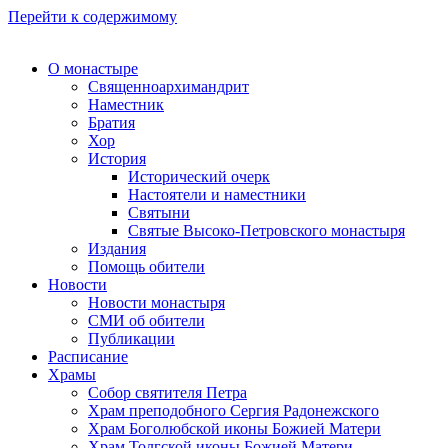
Перейти к содержимому
О монастыре
Священноархимандрит
Наместник
Братия
Хор
История
Исторический очерк
Настоятели и наместники
Святыни
Святые Высоко-Петровского монастыря
Издания
Помощь обители
Новости
Новости монастыря
СМИ об обители
Публикации
Расписание
Храмы
Собор святителя Петра
Храм преподобного Сергия Радонежского
Храм Боголюбской иконы Божией Матери
Храм Толгской иконы Божией Матери