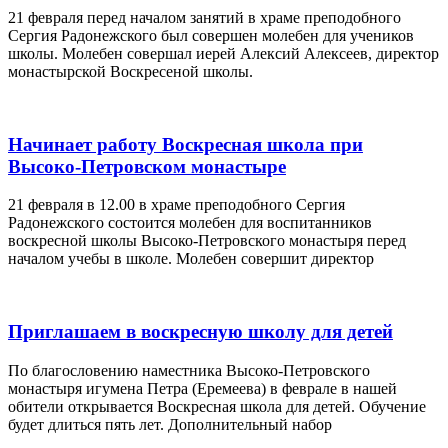
21 февраля перед началом занятий в храме преподобного
Сергия Радонежского был совершен молебен для учеников
школы. Молебен совершал иерей Алексий Алексеев, директор
монастырской Воскресеной школы.
Начинает работу Воскресная школа при
Высоко-Петровском монастыре
21 февраля в 12.00 в храме преподобного Сергия
Радонежского состоится молебен для воспитанников
воскресной школы Высоко-Петровского монастыря перед
началом учебы в школе. Молебен совершит директор
Приглашаем в воскресную школу для детей
По благословению наместника Высоко-Петровского
монастыря игумена Петра (Еремеева) в феврале в нашей
обители открывается Воскресная школа для детей. Обучение
будет длиться пять лет. Дополнительный набор