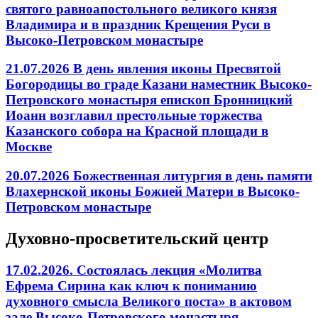
святого равноапостольного великого князя
Владимира и в праздник Крещения Руси в
Высоко-Петровском монастыре
21.07.2026 В день явления иконы Пресвятой
Богородицы во граде Казани наместник Высоко-
Петровского монастыря епископ Бронницкий
Иоанн возглавил престольные торжества
Казанского собора на Красной площади в
Москве
20.07.2026 Божественная литургия в день памяти
Влахернской иконы Божией Матери в Высоко-
Петровском монастыре
Духовно-просветительский центр
17.02.2026. Состоялась лекция «Молитва
Ефрема Сирина как ключ к пониманию
духовного смысла Великого поста» в актовом
зале Высоко-Петровского монастыря.