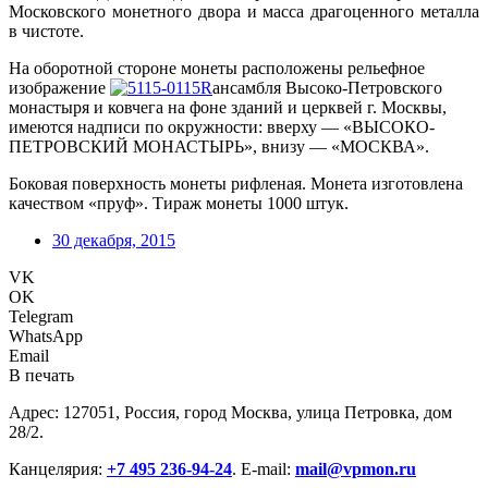
Московского монетного двора и масса драгоценного металла
в чистоте.
На оборотной стороне монеты расположены рельефное
изображение
ансамбля Высоко-Петровского
монастыря и ковчега на фоне зданий и церквей г. Москвы,
имеются надписи по окружности: вверху — «ВЫСОКО-
ПЕТРОВСКИЙ МОНАСТЫРЬ», внизу — «МОСКВА».
Боковая поверхность монеты рифленая. Монета изготовлена
качеством «пруф». Тираж монеты 1000 штук.
30 декабря, 2015
VK
OK
Telegram
WhatsApp
Email
В печать
Адрес: 127051, Россия, город Москва, улица Петровка, дом
28/2.
Канцелярия:
+7 495 236-94-24
. E-mail:
mail@vpmon.ru