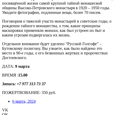
посвящённой жизни самой крупной тайной монашеской
общины Высоко-Петровского монастыря в 1920 – 1950 годы.
Увидите фотографии, подлинные вещи, более 70 писем.
Поговорим о тяжелой участи монастырей в советские годы, о
рождении тайного монашества, о том, какие принципы
маскировки применяли монахи, как был устроен их быт и
каким угрозам подвергалась их жизнь.
Отдельное внимание будет уделено “Русской Голгофе” –
Бутовскому полигону. Вы узнаете, как было найдено это
место в 90-е годы, о его безвинных жертвах и пророчествах
Достоевского.
ДАТА:
9 марта
ВРЕМЯ :
15.00
Запись: +7 977 313 73 37
ПОЖЕРТВОВАНИЕ: 350 руб.
6 марта, 2024
VK
OK