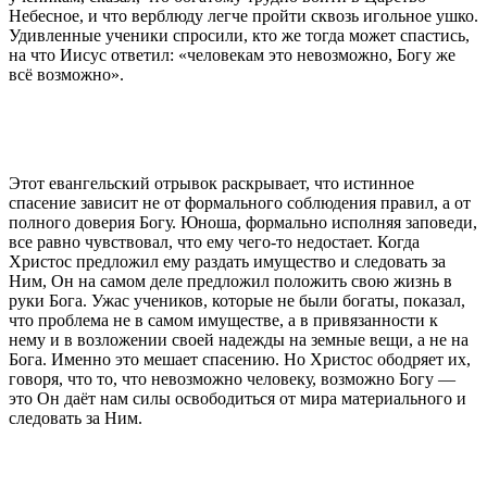
Небесное, и что верблюду легче пройти сквозь игольное ушко.
Удивленные ученики спросили, кто же тогда может спастись,
на что Иисус ответил: «человекам это невозможно, Богу же
всё возможно».
Этот евангельский отрывок раскрывает, что истинное
спасение зависит не от формального соблюдения правил, а от
полного доверия Богу. Юноша, формально исполняя заповеди,
все равно чувствовал, что ему чего-то недостает. Когда
Христос предложил ему раздать имущество и следовать за
Ним, Он на самом деле предложил положить свою жизнь в
руки Бога. Ужас учеников, которые не были богаты, показал,
что проблема не в самом имуществе, а в привязанности к
нему и в возложении своей надежды на земные вещи, а не на
Бога. Именно это мешает спасению. Но Христос ободряет их,
говоря, что то, что невозможно человеку, возможно Богу —
это Он даёт нам силы освободиться от мира материального и
следовать за Ним.