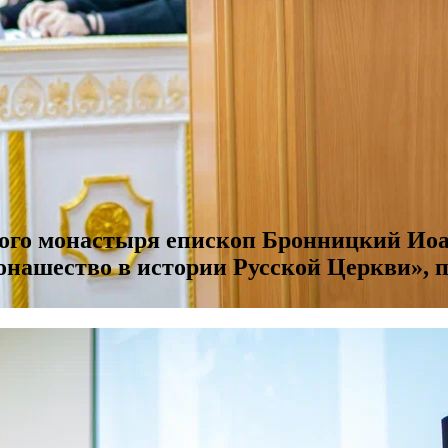
кого монастыря епископ Бронницкий Иоа
нашество в истории Русской Церкви»,