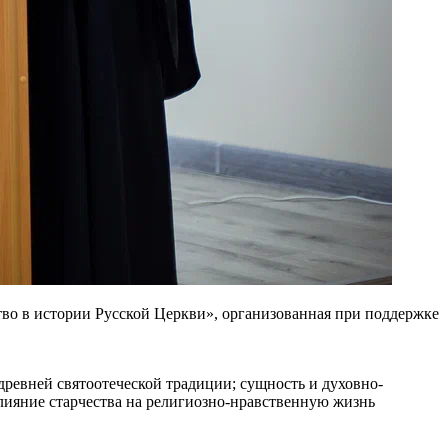
во в истории Русской Церкви», организованная при поддержке
ревней святоотеческой традиции; сущность и духовно-
влияние старчества на религиозно-нравственную жизнь