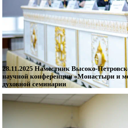
28.11.2025 Наместник Высоко-Петровс
научной конференции «Монастыри и мо
духовной семинарии