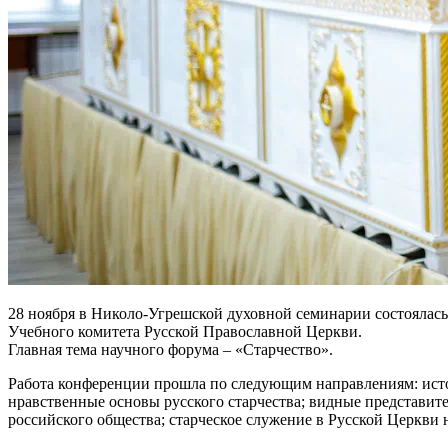
28 ноября в Николо-Угрешской духовной семинарии состоялас
Учебного комитета Русской Православной Церкви.
Главная тема научного форума – «Старчество».
Работа конференции прошла по следующим направлениям: исток
нравственные основы русского старчества; видные представите
российского общества; старческое служение в Русской Церкви